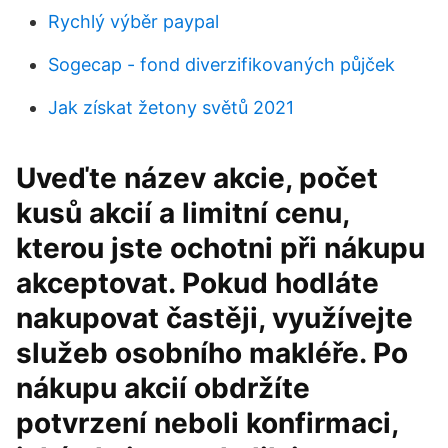
Rychlý výběr paypal
Sogecap - fond diverzifikovaných půjček
Jak získat žetony světů 2021
Uveďte název akcie, počet
kusů akcií a limitní cenu,
kterou jste ochotni při nákupu
akceptovat. Pokud hodláte
nakupovat častěji, využívejte
služeb osobního makléře. Po
nákupu akcií obdržíte
potvrzení neboli konfirmaci,