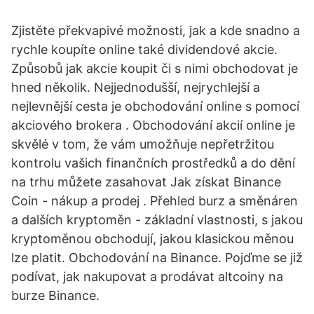
Zjistěte překvapivé možnosti, jak a kde snadno a
rychle koupíte online také dividendové akcie.
Způsobů jak akcie koupit či s nimi obchodovat je
hned několik. Nejjednodušší, nejrychlejší a
nejlevnější cesta je obchodování online s pomocí
akciového brokera . Obchodování akcií online je
skvělé v tom, že vám umožňuje nepřetržitou
kontrolu vašich finančních prostředků a do dění
na trhu můžete zasahovat Jak získat Binance
Coin - nákup a prodej . Přehled burz a směnáren
a dalších kryptoměn - základní vlastnosti, s jakou
kryptoměnou obchodují, jakou klasickou měnou
lze platit. Obchodování na Binance. Pojďme se již
podívat, jak nakupovat a prodávat altcoiny na
burze Binance.