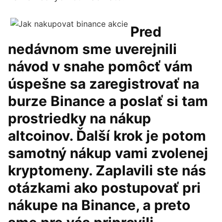
Pred
nedávnom sme uverejnili
návod v snahe pomôcť vám
úspešne sa zaregistrovať na
burze Binance a poslať si tam
prostriedky na nákup
altcoinov. Ďalší krok je potom
samotný nákup vami zvolenej
kryptomeny. Zaplavili ste nás
otázkami ako postupovať pri
nákupe na Binance, a preto