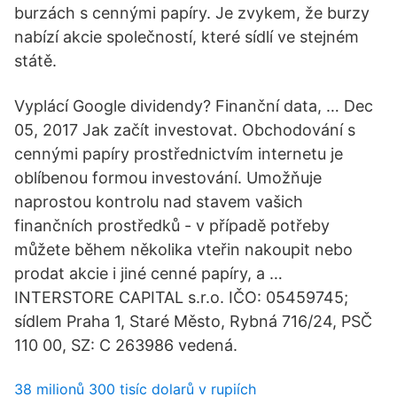
burzách s cennými papíry. Je zvykem, že burzy
nabízí akcie společností, které sídlí ve stejném
státě.
Vyplácí Google dividendy? Finanční data, … Dec
05, 2017 Jak začít investovat. Obchodování s
cennými papíry prostřednictvím internetu je
oblíbenou formou investování. Umožňuje
naprostou kontrolu nad stavem vašich
finančních prostředků - v případě potřeby
můžete během několika vteřin nakoupit nebo
prodat akcie i jiné cenné papíry, a …
INTERSTORE CAPITAL s.r.o. IČO: 05459745;
sídlem Praha 1, Staré Město, Rybná 716/24, PSČ
110 00, SZ: C 263986 vedená.
38 milionů 300 tisíc dolarů v rupiích