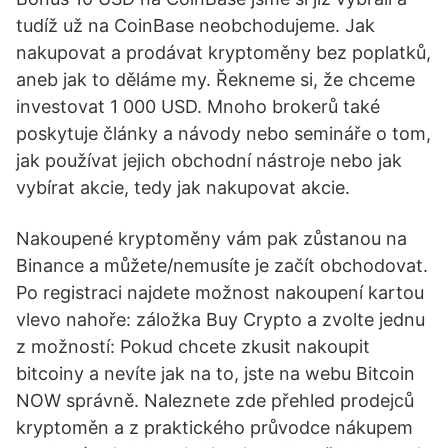
tudíž už na CoinBase neobchodujeme. Jak
nakupovat a prodávat kryptoměny bez poplatků,
aneb jak to děláme my. Řekneme si, že chceme
investovat 1 000 USD. Mnoho brokerů také
poskytuje články a návody nebo semináře o tom,
jak používat jejich obchodní nástroje nebo jak
vybírat akcie, tedy jak nakupovat akcie.
Nakoupené kryptoměny vám pak zůstanou na
Binance a můžete/nemusíte je začít obchodovat.
Po registraci najdete možnost nakoupení kartou
vlevo nahoře: záložka Buy Crypto a zvolte jednu
z možností: Pokud chcete zkusit nakoupit
bitcoiny a nevíte jak na to, jste na webu Bitcoin
NOW správně. Naleznete zde přehled prodejců
kryptoměn a z praktického průvodce nákupem