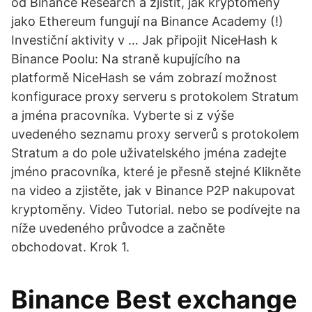
od Binance Research a zjistit, jak kryptoměny
jako Ethereum fungují na Binance Academy (!)
Investiční aktivity v … Jak připojit NiceHash k
Binance Poolu: Na straně kupujícího na
platformě NiceHash se vám zobrazí možnost
konfigurace proxy serveru s protokolem Stratum
a jména pracovníka. Vyberte si z výše
uvedeného seznamu proxy serverů s protokolem
Stratum a do pole uživatelského jména zadejte
jméno pracovníka, které je přesně stejné Klikněte
na video a zjistěte, jak v Binance P2P nakupovat
kryptoměny. Video Tutorial. nebo se podívejte na
níže uvedeného průvodce a začněte
obchodovat. Krok 1.
Binance Best exchange