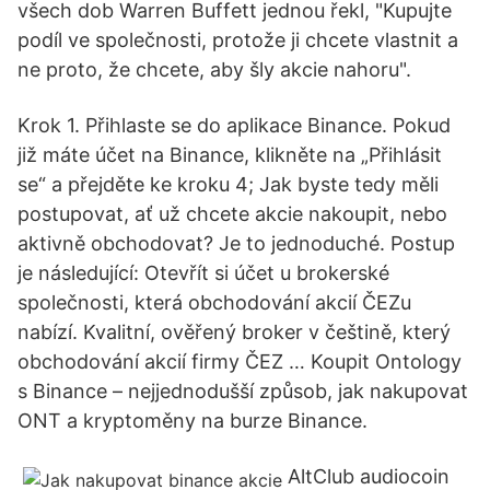
všech dob Warren Buffett jednou řekl, "Kupujte
podíl ve společnosti, protože ji chcete vlastnit a
ne proto, že chcete, aby šly akcie nahoru".
Krok 1. Přihlaste se do aplikace Binance. Pokud
již máte účet na Binance, klikněte na „Přihlásit
se“ a přejděte ke kroku 4; Jak byste tedy měli
postupovat, ať už chcete akcie nakoupit, nebo
aktivně obchodovat? Je to jednoduché. Postup
je následující: Otevřít si účet u brokerské
společnosti, která obchodování akcií ČEZu
nabízí. Kvalitní, ověřený broker v češtině, který
obchodování akcií firmy ČEZ … Koupit Ontology
s Binance – nejjednodušší způsob, jak nakupovat
ONT a kryptoměny na burze Binance.
AltClub audiocoin