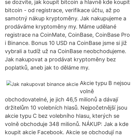
se dozvíte, jak koupit bitcoin a hlavně kde koupit
bitcoin - od registrace, verifikace účtu, až po
samotný nákup kryptoměny. Jak nakupujeme a
prodáváme kryptoměny my. Máme udělané
registrace na CoinMate, CoinBase, CoinBase Pro
i Binance. Bonus 10 USD na CoinBase jsme si již
vybrali a tudíž už na CoinBase neobchodujeme.
Jak nakupovat a prodávat kryptoměny bez
poplatků, aneb jak to děláme my.
Akcie typu B nejsou
volně
obchodovatelné, je jich 46,5 milionů a dávají
držitelům 10 volebních hlasů. Nejpočetnější jsou
akcie typu C bez volebního hlasu, kterých se
volně obchoduje 348 milionů. NÁKUP: Jak a kde
koupit akcie Facebook. Akcie se obchodují na