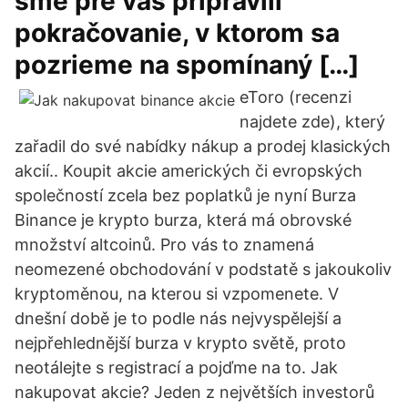
sme pre vás pripravili
pokračovanie, v ktorom sa
pozrieme na spomínaný […]
eToro (recenzi
najdete zde), který
zařadil do své nabídky nákup a prodej klasických
akcií.. Koupit akcie amerických či evropských
společností zcela bez poplatků je nyní Burza
Binance je krypto burza, která má obrovské
množství altcoinů. Pro vás to znamená
neomezené obchodování v podstatě s jakoukoliv
kryptoměnou, na kterou si vzpomenete. V
dnešní době je to podle nás nejvyspělejší a
nejpřehlednější burza v krypto světě, proto
neotálejte s registrací a pojďme na to. Jak
nakupovat akcie? Jeden z největších investorů