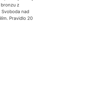
l bronzu z
- Svoboda nad
lím. Pravidlo 20