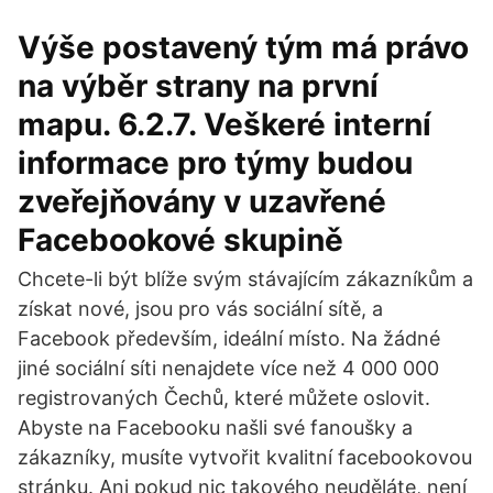
Výše postavený tým má právo
na výběr strany na první
mapu. 6.2.7. Veškeré interní
informace pro týmy budou
zveřejňovány v uzavřené
Facebookové skupině
Chcete-li být blíže svým stávajícím zákazníkům a
získat nové, jsou pro vás sociální sítě, a
Facebook především, ideální místo. Na žádné
jiné sociální síti nenajdete více než 4 000 000
registrovaných Čechů, které můžete oslovit.
Abyste na Facebooku našli své fanoušky a
zákazníky, musíte vytvořit kvalitní facebookovou
stránku. Ani pokud nic takového neuděláte, není