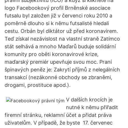
právní subjektivitu (IČO) a když si kliknete na
logo Facebookový profil Brněnské asociace
futsalu byl založen již v červenci roku 2010 a
poměrně dlouho si k němu futsalisté hledali
cestu. Orbán byl diktátor už před koronavirem.
Teď získal nezávislost na vlastní straně Zatímco
stát selhává a mnoho Maďarů buduje solidární
komunity pro oběti koronavirové krize,
maďarský premiér upevňuje svou moc. Praní
špinavých peněz je: Zakrytí příjmů z nelegálních
transakcí (nezákonné obchody se zbraněmi,
drogami, prostituce apod.).
V dalších krocích je
nutné k němu přiřadit
firemní stránku, reklamní účet a přidat práva
uživatelům. V případě, že byste 17. červenec