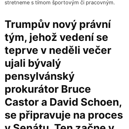
stretneme s tímom športovým či pracovným.
Trumpův nový právní
tým, jehož vedení se
teprve v neděli večer
ujali bývalý
pensylvánský
prokurátor Bruce
Castor a David Schoen,
se připravuje na proces
v Senátu. Ten začne v