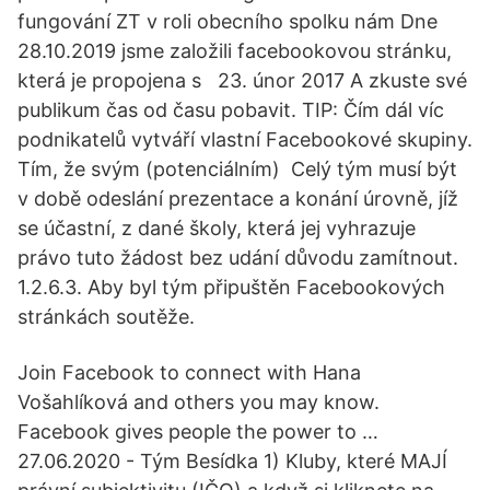
fungování ZT v roli obecního spolku nám Dne
28.10.2019 jsme založili facebookovou stránku,
která je propojena s 23. únor 2017 A zkuste své
publikum čas od času pobavit. TIP: Čím dál víc
podnikatelů vytváří vlastní Facebookové skupiny.
Tím, že svým (potenciálním) Celý tým musí být
v době odeslání prezentace a konání úrovně, jíž
se účastní, z dané školy, která jej vyhrazuje
právo tuto žádost bez udání důvodu zamítnout.
1.2.6.3. Aby byl tým připuštěn Facebookových
stránkách soutěže.
Join Facebook to connect with Hana
Vošahlíková and others you may know.
Facebook gives people the power to …
27.06.2020 - Tým Besídka 1) Kluby, které MAJÍ