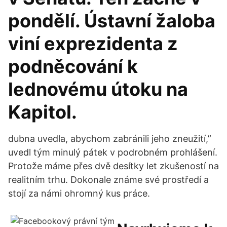
pondělí. Ústavní žaloba
viní exprezidenta z
podněcování k
lednovému útoku na
Kapitol.
dubna uvedla, abychom zabránili jeho zneužití,”
uvedl tým minulý pátek v podrobném prohlášení.
Protože máme přes dvě desítky let zkušeností na
realitním trhu. Dokonale známe své prostředí a
stojí za námi ohromný kus práce.