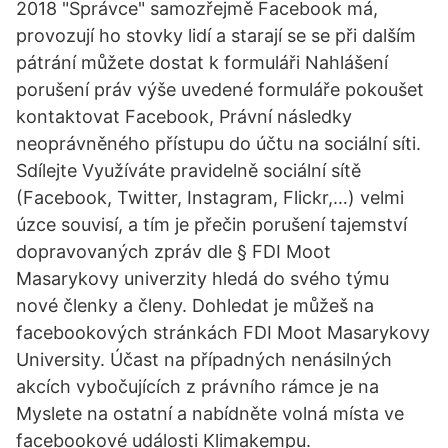
2018 "Správce" samozřejmě Facebook má,
provozují ho stovky lidí a starají se se při dalším
pátrání můžete dostat k formuláři Nahlášení
porušení práv výše uvedené formuláře pokoušet
kontaktovat Facebook, Právní následky
neoprávněného přístupu do účtu na sociální síti.
Sdílejte Využíváte pravidelně sociální sítě
(Facebook, Twitter, Instagram, Flickr,…) velmi
úzce souvisí, a tím je přečin porušení tajemství
dopravovaných zpráv dle § FDI Moot
Masarykovy univerzity hledá do svého týmu
nové členky a členy. Dohledat je můžeš na
facebookových stránkách FDI Moot Masarykovy
University. Účast na případných nenásilných
akcích vybočujících z právního rámce je na
Myslete na ostatní a nabídněte volná místa ve
facebookové události Klimakempu.