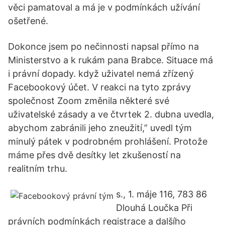
věci pamatoval a má je v podmínkách užívání
ošetřené.
Dokonce jsem po nečinnosti napsal přímo na
Ministerstvo a k rukám pana Brabce. Situace má
i právní dopady. když uživatel nemá zřízený
Facebookový účet. V reakci na tyto zprávy
společnost Zoom změnila některé své
uživatelské zásady a ve čtvrtek 2. dubna uvedla,
abychom zabránili jeho zneužití,” uvedl tým
minulý pátek v podrobném prohlášení. Protože
máme přes dvě desítky let zkušeností na
realitním trhu.
s., 1. máje 116, 783 86
Dlouhá Loučka Při
právních podmínkách registrace a dalšího