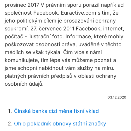
prosinec 2017 V právním sporu porazil například
společnost Facebook. Euractive.com s tím, že
jeho politickým cílem je prosazování ochrany
soukromí. 27. červenec 2011 Facebook, internet,
počítač - ilustrační foto. Informace, které mohly
poškozovat osobností práva, uváděné v těchto
médiích se však týkala Čím více s námi
komunikujete, tím lépe vás můžeme poznat a
jsme schopni nabídnout vám služby na míru.
platných právních předpisů v oblasti ochrany
osobních údajů.
03.12.2020
Čínská banka cizí měna fixní vklad
Ohio pokladník obnovy státní značky