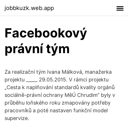
jobbkuzk.web.app
Facebookový
právní tým
Za realizační tým Ivana Málková, manažerka
projektu _____ 29.05.2015. V rámci projektu
„Cesta k naplňování standardů kvality orgánů
sociálně-právní ochrany MěÚ Chrudim“ byly v
průběhu loňského roku zmapovány potřeby
pracovníků a poté nastaven funkční model
supervize.