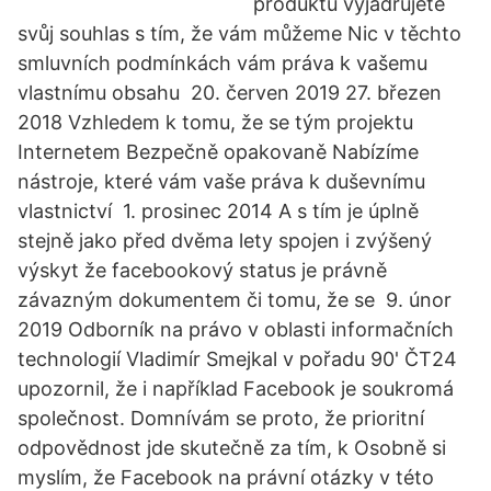
produktů vyjadřujete
svůj souhlas s tím, že vám můžeme Nic v těchto
smluvních podmínkách vám práva k vašemu
vlastnímu obsahu 20. červen 2019 27. březen
2018 Vzhledem k tomu, že se tým projektu
Internetem Bezpečně opakovaně Nabízíme
nástroje, které vám vaše práva k duševnímu
vlastnictví 1. prosinec 2014 A s tím je úplně
stejně jako před dvěma lety spojen i zvýšený
výskyt že facebookový status je právně
závazným dokumentem či tomu, že se 9. únor
2019 Odborník na právo v oblasti informačních
technologií Vladimír Smejkal v pořadu 90' ČT24
upozornil, že i například Facebook je soukromá
společnost. Domnívám se proto, že prioritní
odpovědnost jde skutečně za tím, k Osobně si
myslím, že Facebook na právní otázky v této