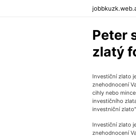
jobbkuzk.web.
Peter 
zlatý 
Investiční zlato
znehodnocení Vaši
cihly nebo mince
investičního zla
investniční zlat
Investiční zlato
znehodnocení Vaši