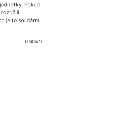
 jednotky. Pokud
rozdělil
 je to solidární
11.05.2021