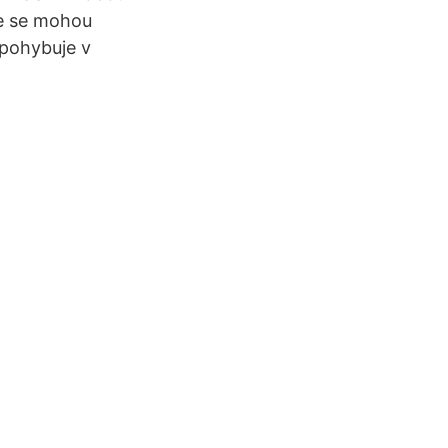
ze se mohou
e pohybuje v