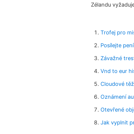
Zélandu vyžaduje 
Trofej pro mi
Posílejte pen
Závažné tres
Vnd to eur hi
Cloudové těž
Oznámení aus
Otevřené ob
Jak vyplnit 