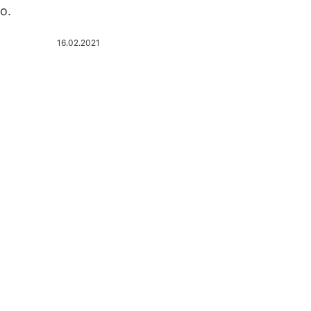
o.
16.02.2021