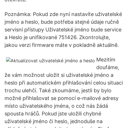
Poznámka: Pokud zde nyní nastavíte uživatelské
jméno a heslo, bude potřeba stejné údaje ručně
servisní přístupy Uživatelské jméno bude service
a Heslo je unifikované 751426. Zkontrolujte,
jakou verzi firmware máte v pokladně aktuálně.
Mezitím
doufáme,
že vám možnost uložit si uživatelské jméno a
heslo při automatickém přihlašování celou situaci
trochu ulehčí. Také zkoumáme, jestli by bylo
možné přihlašovat se pomocí e-mailové adresy
místo uživatelského jména, o což nás žádá
spousta hráčů. Pokud jste uložili chybné
uživatelské jméno či heslo, jednoduše na