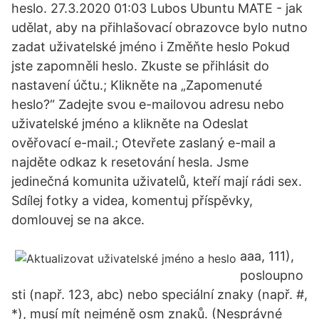
heslo. 27.3.2020 01:03 Lubos Ubuntu MATE - jak
udělat, aby na přihlašovací obrazovce bylo nutno
zadat uživatelské jméno i Změňte heslo Pokud
jste zapomněli heslo. Zkuste se přihlásit do
nastavení účtu.; Klikněte na „Zapomenuté
heslo?“ Zadejte svou e-mailovou adresu nebo
uživatelské jméno a klikněte na Odeslat
ověřovací e-mail.; Otevřete zaslaný e-mail a
najděte odkaz k resetování hesla. Jsme
jedinečná komunita uživatelů, kteří mají rádi sex.
Sdílej fotky a videa, komentuj příspěvky,
domlouvej se na akce.
aaa, 111),
posloupno
sti (např. 123, abc) nebo speciální znaky (např. #,
*), musí mít nejméně osm znaků. (Nesprávné