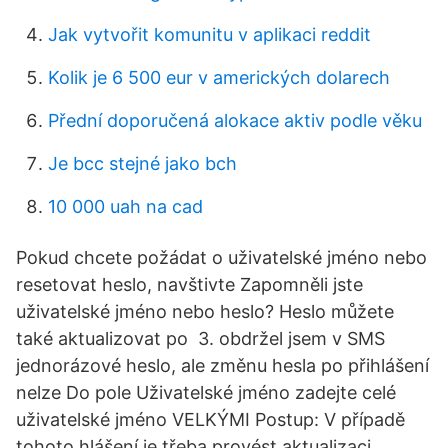
Jak vytvořit komunitu v aplikaci reddit
Kolik je 6 500 eur v amerických dolarech
Přední doporučená alokace aktiv podle věku
Je bcc stejné jako bch
10 000 uah na cad
Pokud chcete požádat o uživatelské jméno nebo
resetovat heslo, navštivte Zapomněli jste
uživatelské jméno nebo heslo? Heslo můžete
také aktualizovat po 3. obdržel jsem v SMS
jednorázové heslo, ale změnu hesla po přihlášení
nelze Do pole Uživatelské jméno zadejte celé
uživatelské jméno VELKÝMI Postup: V případě
tohoto hlášení je třeba provést aktualizaci