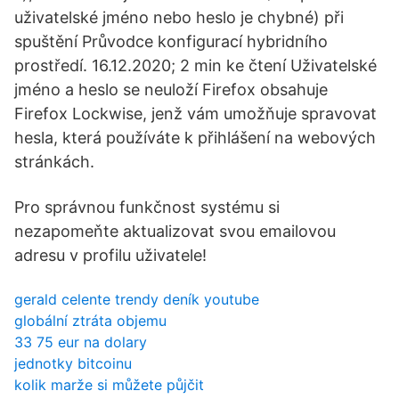
uživatelské jméno nebo heslo je chybné) při
spuštění Průvodce konfigurací hybridního
prostředí. 16.12.2020; 2 min ke čtení Uživatelské
jméno a heslo se neuloží Firefox obsahuje
Firefox Lockwise, jenž vám umožňuje spravovat
hesla, která používáte k přihlášení na webových
stránkách.
Pro správnou funkčnost systému si
nezapomeňte aktualizovat svou emailovou
adresu v profilu uživatele!
gerald celente trendy deník youtube
globální ztráta objemu
33 75 eur na dolary
jednotky bitcoinu
kolik marže si můžete půjčit