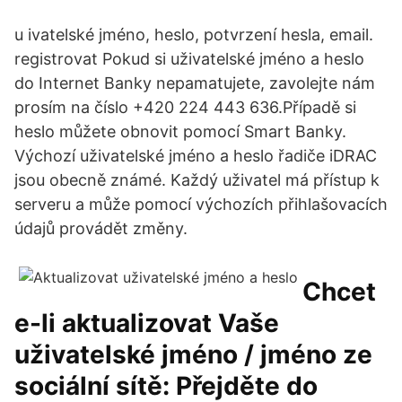
u ivatelské jméno, heslo, potvrzení hesla, email.
registrovat Pokud si uživatelské jméno a heslo
do Internet Banky nepamatujete, zavolejte nám
prosím na číslo +420 224 443 636.Případě si
heslo můžete obnovit pomocí Smart Banky.
Výchozí uživatelské jméno a heslo řadiče iDRAC
jsou obecně známé. Každý uživatel má přístup k
serveru a může pomocí výchozích přihlašovacích
údajů provádět změny.
Chcet
e-li aktualizovat Vaše
uživatelské jméno / jméno ze
sociální sítě: Přejděte do