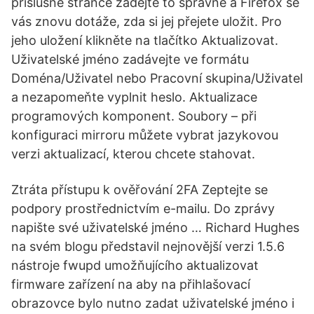
příslušné stránce zadejte to správné a Firefox se
vás znovu dotáže, zda si jej přejete uložit. Pro
jeho uložení klikněte na tlačítko Aktualizovat.
Uživatelské jméno zadávejte ve formátu
Doména/Uživatel nebo Pracovní skupina/Uživatel
a nezapomeňte vyplnit heslo. Aktualizace
programových komponent. Soubory – při
konfiguraci mirroru můžete vybrat jazykovou
verzi aktualizací, kterou chcete stahovat.
Ztráta přístupu k ověřování 2FA Zeptejte se
podpory prostřednictvím e-mailu. Do zprávy
napište své uživatelské jméno … Richard Hughes
na svém blogu představil nejnovější verzi 1.5.6
nástroje fwupd umožňujícího aktualizovat
firmware zařízení na aby na přihlašovací
obrazovce bylo nutno zadat uživatelské jméno i