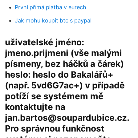
První přímá platba v eurech
Jak mohu koupit btc s paypal
uživatelské jméno:
jmeno.prijmeni (vše malými
písmeny, bez háčků a čárek)
heslo: heslo do Bakalářů+
(např. 5vd6G7ac+) v případě
potíží se systémem mě
kontaktujte na
jan.bartos@soupardubice.cz.
Pro správnou funkčnost