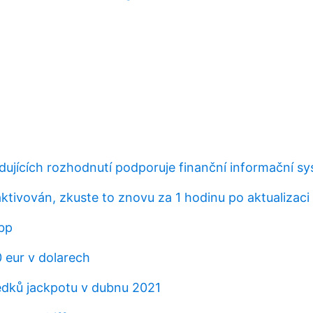
edujících rozhodnutí podporuje finanční informační s
ktivován, zkuste to znovu za 1 hodinu po aktualizaci
bp
0 eur v dolarech
edků jackpotu v dubnu 2021